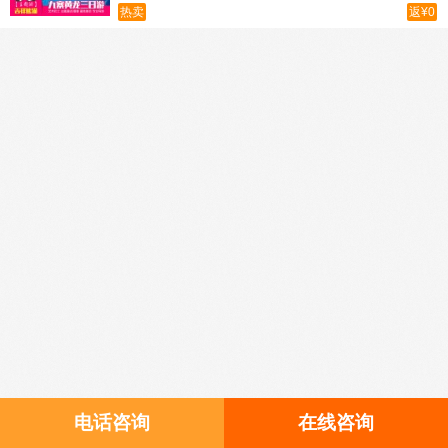
热卖
返¥0
电话咨询
在线咨询