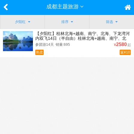
成都主题旅游
夕阳红
排序
筛选
【夕阳红】桂林北海+越南、南宁、北海、下龙湾河
内双飞14日（半自由）桂林北海+越南、南宁、北
海、下龙湾河内双飞14日半自由行
2580
参团游14天 销量:695
¥
起
热卖
返¥10