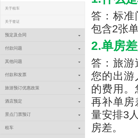
关于租车
答：标准
关于签证
包含2张
预定及合同
2.单房
付款问题
答：旅游
其他问题
您的出游
付款和发票
的费用。
旅游预订优惠政策
再补单房
酒店预定
量安排3
景点门票预订
房差。
租车