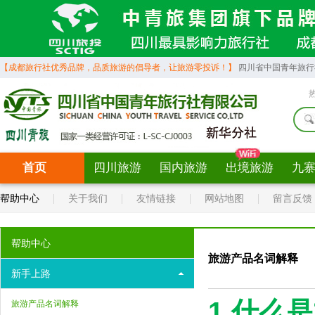
【成都旅行社优秀品牌，品质旅游的倡导者，让旅游零投诉！】
四川省中国青年旅行社营
首页
四川旅游
国内旅游
出境旅游
九
帮助中心
关于我们
友情链接
网站地图
留言反馈
帮助中心
旅游产品名词解释
新手上路
1.什么
旅游产品名词解释