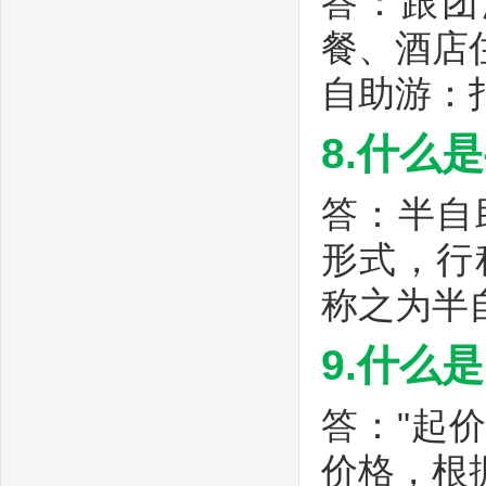
答：跟团
餐、酒店
自助游：
8.什么
答：半自
形式，行
称之为半
9.什么是
答："起
价格，根