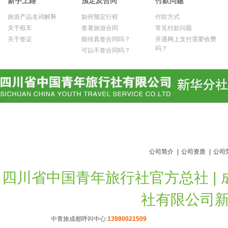
新手上路
预定及合同
付款问题
旅游产品名词解释
如何预定行程
付款方式
关于租车
签署旅游合同
常见付款问题
关于签证
能传真签合同吗？
开通网上支付需要收费
吗？
可以不签合同吗？
公司简介
|
公司资质
|
公司
四川省中国青年旅行社官方总社 | 成都
社有限公司新华分社
中青旅成都呼叫中心:
13980021509