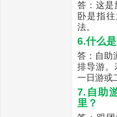
答：这是
卧是指往
法。
6.什么
答：自助
排导游。
一日游或
7.自
里？