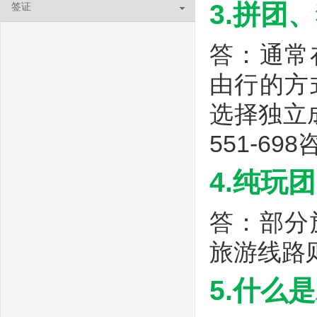
3.拼团
签证
答：通常
由行的方
选择独立
551-69
4.纯玩
答：部分
旅游线路
5.什么