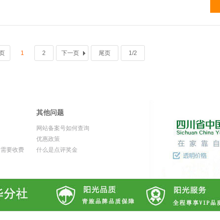
页
1
2
下一页
尾页
1/2
其他问题
网站备案号如何查询
题
优惠政策
付需要收费
什么是点评奖金