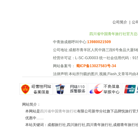
公司简介
|
公
四川省中国青年旅行社官方总社 | 成
中青旅成都呼叫中心:
13980021509
公司地址:成都市青羊区人民中路三段6号食品大厦6
经营许可证：L-SC-GJ0003 统一社会信用代码：91510
网站备案号：
蜀ICP备13027583号-34
法律声明:本站所刊载的图片,视频,Flash,文章
网站简介：
本网站是
四川省中国青年旅行社
有限公司新华分社旗下品牌悦旅行官
优惠中……
本站关键词：成都旅行社,四川旅行社,四川青年旅行社,成都青年旅行社