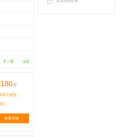
暂无浏览记录...
1/2
下一页
2180
起
100个积分
50
查看详情