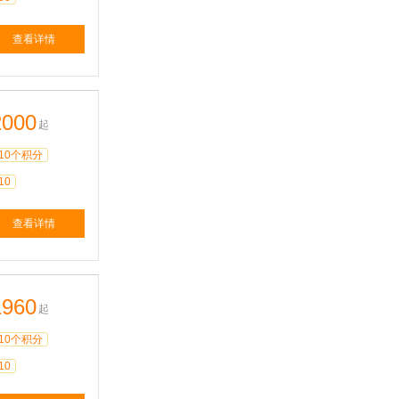
查看详情
2000
起
10个积分
10
查看详情
1960
起
10个积分
10