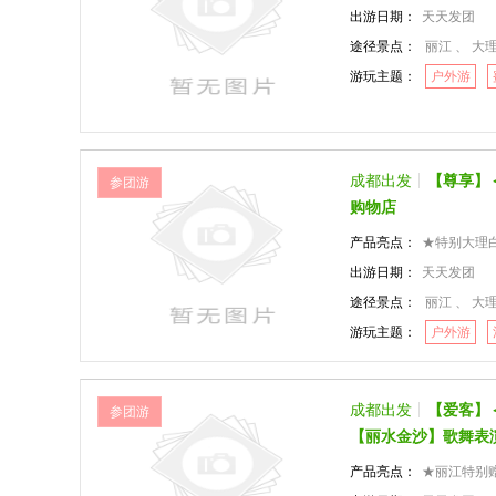
出游日期：
天天发团
途径景点：
丽江 、 大
游玩主题：
户外游
成都出发
【尊享】
参团游
购物店
产品亮点：
★特别大理白族三
出游日期：
天天发团
途径景点：
丽江 、 大
游玩主题：
户外游
成都出发
【爱客】
参团游
【丽水金沙】歌舞表
产品亮点：
★丽江特别赠送视觉