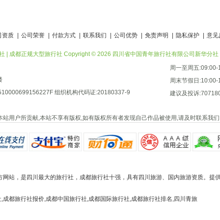
司资质
|
公司荣誉
|
付款方式
|
联系我们
|
公司优势
|
免责声明
|
隐私保护
|
意见
都正规大型旅行社 Copyright © 2026 四川省中国青年旅行社有限公司新华分社 版权所有 
周一至周五:09:00-1
楼
周末节假日:10:00-1
000699156227F 组织机构代码证:20180337-9
建议及投诉:707180
等均由本站用户所贡献,本站不享有版权,如有版权所有者发现自己作品被使用,请及时联系我
方网站，是四川最大的旅行社，成都旅行社十强，具有四川旅游、国内旅游资质。提
,成都旅行社报价,成都中国旅行社,成都国际旅行社,成都旅行社排名,四川青旅