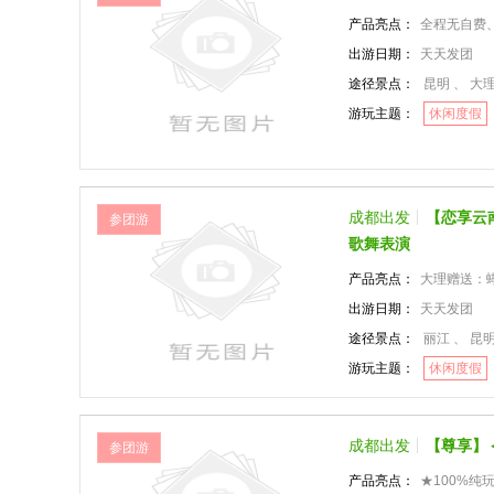
产品亮点：
全程无自费、
出游日期：
天天发团
途径景点：
昆明 、 大理
游玩主题：
休闲度假
成都出发
【恋享云
参团游
歌舞表演
产品亮点：
大理赠送：蝴
出游日期：
天天发团
途径景点：
丽江 、 昆明
游玩主题：
休闲度假
成都出发
【尊享】
参团游
产品亮点：
★100%纯玩团全