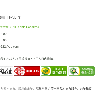
反馈
|
控制大厅
All Rights Reserved
8:00
6:00
222@qq.com
们,我们在核实权属后,将在5个工作日内删除。
供
九寨沟旅游
、
峨眉山旅游
、海螺沟旅游等全国各地旅游服务。旅游线路