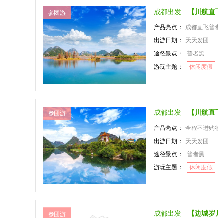
成都出发
【川航直
参团游
产品亮点：
成都直飞普者黑，
出游日期：
天天发团
途径景点：
普者黑
游玩主题：
休闲度假
成都出发
【川航直
参团游
产品亮点：
全程不进购物店，
出游日期：
天天发团
途径景点：
普者黑
游玩主题：
休闲度假
成都出发
【边城岁
参团游