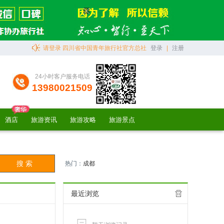
请登录 四川省中国青年旅行社官方总社
登录
|
注册
24小时客户服务电话
13980021509
酒店
旅游资讯
旅游攻略
旅游景点
热门：
成都
最近浏览