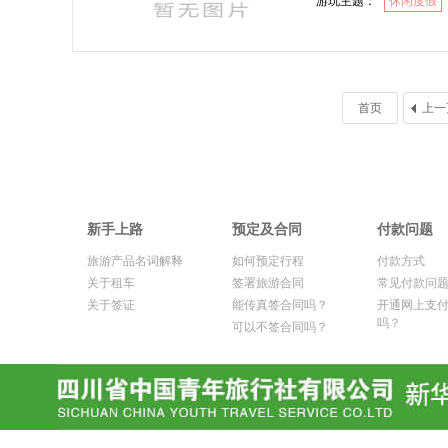
游玩主题：
休闲度假
首页
上一
新手上路
预定及合同
付款问题
旅游产品名词解释
如何预定行程
付款方式
关于租车
签署旅游合同
常见付款问
关于签证
能传真签合同吗？
开通网上支
吗？
可以不签合同吗？