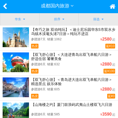
成都国内旅游
华东
排序
筛选
【奇巧之旅 双动纯玩】＜迪士尼乐园华东5市双水乡
乌镇木渎鼋头渚7日游＞纯玩不进店
2580
参团游7天 销量:1062
¥
起
热卖
返¥10
【双飞舒心游】＜大连进青岛出双飞单船六日游＞
舒适住宿 饕餮美食
2880
参团游6天 销量:632
¥
起
热卖
返¥100
【双飞舒心游】＜青岛进大连出双飞单船六日游＞
精选景点 娱乐体验
2880
参团游6天 销量:605
¥
起
热卖
返¥0
【山海楼之约】厦门鼓浪屿武夷山土楼双飞六日游
3590
参团游6天 销量:585
¥
起