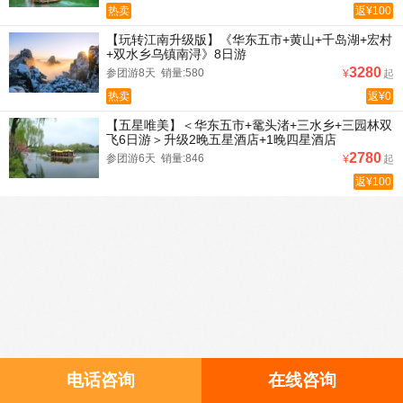
热卖
返¥100
【玩转江南升级版】《华东五市+黄山+千岛湖+宏村
+双水乡乌镇南浔》8日游
3280
参团游8天 销量:580
¥
起
热卖
返¥0
【五星唯美】＜华东五市+鼋头渚+三水乡+三园林双
飞6日游＞升级2晚五星酒店+1晚四星酒店
2780
参团游6天 销量:846
¥
起
返¥100
电话咨询
在线咨询