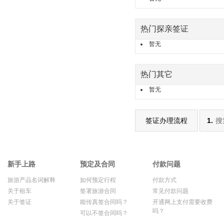
热门探亲签证
暂无
热门其它
暂无
签证办理流程
1.
搜
新手上路
预定及合同
付款问题
旅游产品名词解释
如何预定行程
付款方式
关于租车
签署旅游合同
常见付款问题
关于签证
能传真签合同吗？
开通网上支付需要收费
吗？
可以不签合同吗？