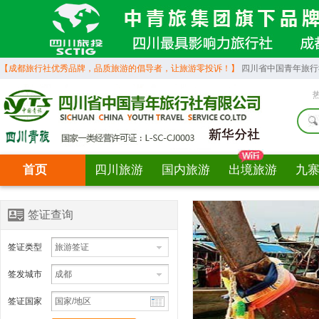
【成都旅行社优秀品牌，品质旅游的倡导者，让旅游零投诉！】
四川省中国青年旅行社营
首页
四川旅游
国内旅游
出境旅游
九
签证查询
签证类型
签发城市
签证国家