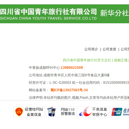
公司简介
|
公司资质
|
公司
四川省中国青年旅行社官方总社 | 成都正规大型旅行社
中青旅成都呼叫中心:
13980021509
公司地址:成都市青羊区人民中路三段6号食品大厦6楼
经营许可证：L-SC-GJ0003 统一社会信用代码：91510000699156
网站备案号：
蜀ICP备13027583号-34
法律声明:本站所刊载的图片,视频,Flash,文章等均由本站用户