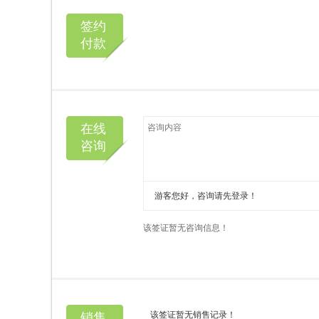
签约
付款
在线
咨询
销售