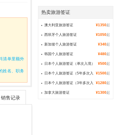
热卖旅游签证
澳大利亚旅游签证
¥1350
起
西班牙个人旅游签证
¥1050
起
新加坡个人旅游签证
¥340
起
韩国个人旅游签证
¥480
起
料清单里额外
日本个人旅游签证（单次入境）
¥500
起
的姓名、职务
日本个人旅游签证（5年多次入
¥1500
起
境）
日本个人旅游签证（3年多次入
¥1280
起
境）
加拿大旅游签证
¥1300
起
销售记录