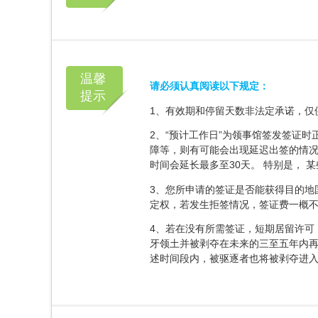
温馨
请必须认真阅读以下规定：
提示
1、有效期和停留天数非法定承诺，仅
2、“预计工作日”为领事馆签发签证
障等，则有可能会出现延迟出签的情
时间会延长最多至30天。 特别是， 
3、您所申请的签证是否能获得目的地
定权，若发生拒签情况，签证费一概
4、若在没有所需签证，短期居留许可
牙领土并被剥夺在未来的三至五年内再
述时间段内，被驱逐者也将被剥夺进