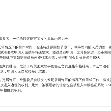
供参考。一切均以签证官签发的具体内容为准。
时正常情况下的操作时间，若遇特殊原因如节假日、领事馆内部人员调整、
况或者要求申请人面试等特殊要求。如遇某些申请，尤其是需进一步审阅
某些特殊申请如需提供额外资料或面试，受理时间会延长最多至60天；
国家的批准，取决于相关国家领事馆签证官的直接审核结果，本公司没有
不退，申请人应自然接受此结果。
，定居许可，欧盟委员会颁发的长期居留许可的情况下停留或工作，将被
次进入边境的权利。此外，被驱逐者的信息也会被登入申根签证系统（SI
入申根区的权利。