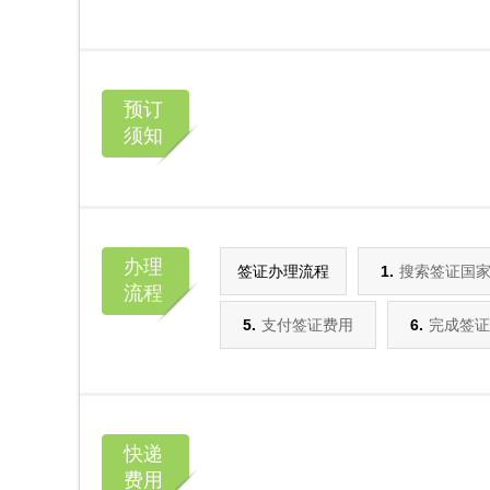
预订
须知
办理
签证办理流程
1.
搜索签证国
流程
5.
支付签证费用
6.
完成签证
快递
费用