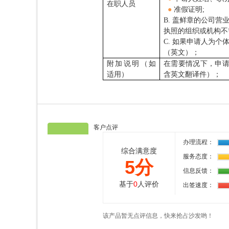
在职人员
●
准假证明;
B. 盖鲜章的公司
执照的组织或机构不
C. 如果申请人为
（英文）；
附加说明（如
在需要情况下，申请
适用）
含英文翻译件）；
客户点评