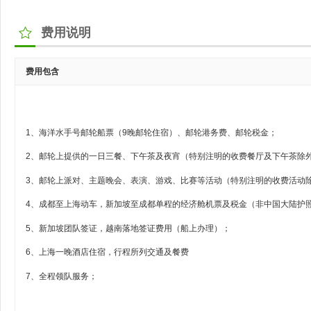
费用说明
费用包含
1、海洋水手号邮轮船票（9晚邮轮住宿）、邮轮港务费、邮轮税金；
2、邮轮上提供的一日三餐、下午茶及夜宵（特别注明的收费餐厅及下午茶除
3、邮轮上派对、主题晚会、表演、游戏、比赛等活动（特别注明的收费活动
4、成都至上海动车，新加坡至成都单程的经济舱机票及税金（非中国大陆护
5、新加坡团队签证，越南落地签证费用（船上办理）；
6、上海一晚酒店住宿，行程所列交通及餐费
7、全程领队服务；