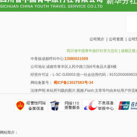
公司简介
|
公司资质
|
公司
四川省中国青年旅行社官方总社 | 成都正规大型旅行社
中青旅成都呼叫中心:
13980021509
公司地址:成都市青羊区人民中路三段6号食品大厦6楼
经营许可证：L-SC-GJ0003 统一社会信用代码：91510000699156
网站备案号：
蜀ICP备13027583号-34
法律声明:本站所刊载的图片,视频,Flash,文章等均由本站用户
网站简介：