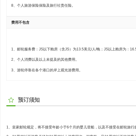
8、个人旅游保险保险及旅行社责任险。
费用不包含
1、邮轮服务费：JS以下舱房（含JS）为13.5美元/人/晚；JS以上舱房为：16.
2、个人消费以及以上未提及的其他费用。
3、游轮停靠在各个港口的岸上观光游费用。
预订须知
1、皇家邮轮规定，将不接受年龄小于6个月的婴儿登船，以及不接受在邮轮旅行