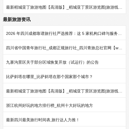
最新稻城亚丁旅游地图【高清版】_稻城亚丁景区游览图|旅游线路图|景区导游图
最新旅游资讯
2026 年四川成都靠谱旅行社严选推荐：这 5 家机构口碑与服务实力经得起考验
四川省中国青年旅行社_成都正规旅行社_四川青旅总社官网【www.yuelx.com】
九寨沟景区关于部分区域恢复开放（试运行）的公告
比萨斜塔在哪里_比萨斜塔在那个国家那个城市？
最新稻城亚丁旅游地图【高清版】_稻城亚丁景区游览图|旅游线路图|景区导游图
浙江杭州好玩的地方排行榜_杭州十大好玩的地方
最新四川最美旅行时间表,旅行达人力推！