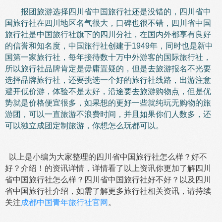
报团旅游选择四川省中国旅行社还是没错的，四川省中
国旅行社在四川地区名气很大，口碑也很不错，四川省中国
旅行社是中国旅行社旗下的四川分社，在国内外都享有良好
的信誉和知名度，中国旅行社创建于1949年，同时也是新中
国第一家旅行社，每年接待数十万中外游客的国际旅行社，
所以旅行社品牌肯定是毋庸置疑的，但是去旅游报名不光要
选择品牌旅行社，还要挑选一个好的旅行社线路，出游注意
避开低价游，体验不是太好，沿途要去旅游购物点，但是优
势就是价格便宜很多，如果想的更好一些就纯玩无购物的旅
游团，可以一直旅游不浪费时间，并且如果你们人数多，还
可以独立成团定制旅游，你想怎么玩都可以。
以上是小编为大家整理的四川省中国旅行社怎么样？好不
好？介绍！的资讯详情，详情看了以上资讯你更加了解四川
省中国旅行社怎么样？四川省中国旅行社好不好？以及四川
省中国旅行社介绍，如需了解更多旅行社相关资讯，请持续
关注
成都中国青年旅行社官网
。