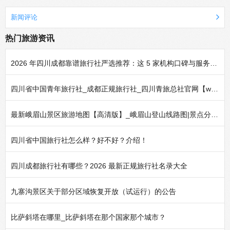
新闻评论
热门旅游资讯
2026 年四川成都靠谱旅行社严选推荐：这 5 家机构口碑与服务实力经得起考验
四川省中国青年旅行社_成都正规旅行社_四川青旅总社官网【www.yuelx.com】
最新峨眉山景区旅游地图【高清版】_峨眉山登山线路图|景点分布地图|导游图
四川省中国旅行社怎么样？好不好？介绍！
四川成都旅行社有哪些？2026 最新正规旅行社名录大全
九寨沟景区关于部分区域恢复开放（试运行）的公告
比萨斜塔在哪里_比萨斜塔在那个国家那个城市？