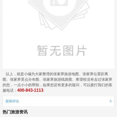
以上，就是小编为大家整理的张家界旅游地图、张家界位置距离
图、张家界景点分布图、张家界旅游线路图、希望给没有去过张家界
的您，一点小小的帮助，如果您还有更多的疑问，可以拨打我们的客
400-843-1113
服电话：
.
新闻评论
热门旅游资讯
2026 年四川成都靠谱旅行社严选推荐：这 5 家机构口碑与服务实力经得起考验
四川省中国青年旅行社_成都正规旅行社_四川青旅总社官网【www.yuelx.com】