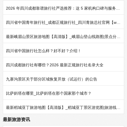
最新峨眉山景区旅游地图【高清版】_峨眉山登山线路图|景点分布地图|导游图
四川省中国旅行社怎么样？好不好？介绍！
四川成都旅行社有哪些？2026 最新正规旅行社名录大全
九寨沟景区关于部分区域恢复开放（试运行）的公告
比萨斜塔在哪里_比萨斜塔在那个国家那个城市？
最新稻城亚丁旅游地图【高清版】_稻城亚丁景区游览图|旅游线路图|景区导游图
最新旅游资讯
2026 年四川成都靠谱旅行社严选推荐：这 5 家机构口碑与服务实力经得起考验
四川省中国青年旅行社_成都正规旅行社_四川青旅总社官网【www.yuelx.com】