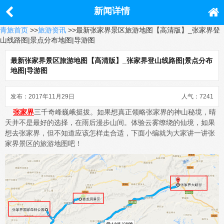
新闻详情
青旅首页
>>
旅游资讯
>>最新张家界景区旅游地图【高清版】_张家界登
山线路图|景点分布地图|导游图
最新张家界景区旅游地图【高清版】_张家界登山线路图|景点分布
地图|导游图
发布：2017年11月29日
人气：7241
张家界
三千奇峰巍峨挺拔。如果想真正领略张家界的神山秘境，晴
天并不是最好的选择，在雨后漫步山间。体验云雾缭绕的仙境，如果
想去张家界，但不知道应该怎样走合适，下面小编就为大家讲一讲张
家界景区的旅游地图吧！