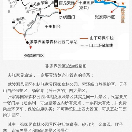
张家界景区旅游线路图
去张家界旅游，一定要弄清楚这些景点的关系：
武陵源风景区包括张家界国家森林公园、索溪峪自然保护区、天子
山自然保护区、杨家界（后开发的）四大景区。
张家界国家森林公园和武陵源风景区其实是同一片景区，只需要买
一张门票（通票制，可游览景区内所有景点，一票四天有效，并免费
乘坐环保车，保险自愿购买）即可游览以上四大景区，可从五处门票
站进景区。
其中，张家界森林公园景区包括黄狮寨、砂刀沟、金鞭溪、腰子
寨、袁家界景区和杨家界景区等景点；