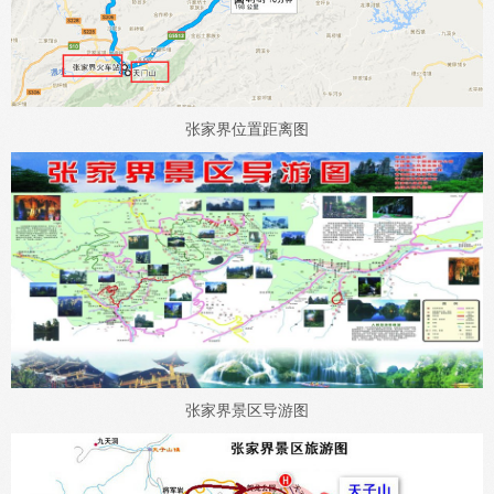
张家界位置距离图
张家界景区导游图