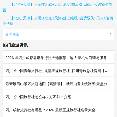
【北京+天津】＜玩转北京+天津-深度纯玩 双飞5日＞0购物少自
费
【北京+天津】＜玩转北京+天津-舒心纯玩0自费双飞5日＞4晚商
圈快捷
新闻评论
热门旅游资讯
2026 年四川成都靠谱旅行社严选推荐：这 5 家机构口碑与服务实力经得起考验
四川省中国青年旅行社_成都正规旅行社_四川青旅总社官网【www.yuelx.com】
最新峨眉山景区旅游地图【高清版】_峨眉山登山线路图|景点分布地图|导游图
四川省中国旅行社怎么样？好不好？介绍！
四川成都旅行社有哪些？2026 最新正规旅行社名录大全